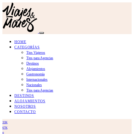
HOME
CATEGORÍAS
Tips Viajeros
Tips para Agencias
Destinos
Alojamientos
Gastronomía
Internacionales
Nacionales
Tips para Agencias
DESTINOS
ALOJAMIENTOS
NOSOTROS
CONTACTO
33K
67K
0