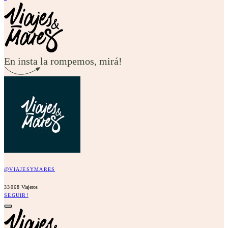
En insta la rompemos, mirá!
@VIAJESYMARES
33068
Viajeros
SEGUIR!