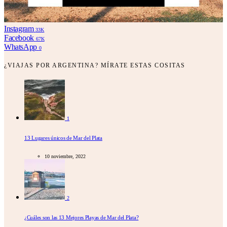
Instagram
33K
Facebook
67K
WhatsApp
0
¿VIAJAS POR ARGENTINA? MÍRATE ESTAS COSITAS
1
13 Lugares únicos de Mar del Plata
10 noviembre, 2022
2
¿Cuáles son las 13 Mejores Playas de Mar del Plata?