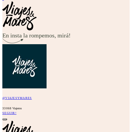
En insta la rompemos, mirá!
@VIAJESYMARES
33068
Viajeros
SEGUIR!