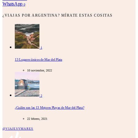
WhatsApp
0
¿VIAJAS POR ARGENTINA? MÍRATE ESTAS COSITAS
1
13 Lugares únicos de Mar del Plata
10 noviembre, 2022
2
¿Cuáles son las 13 Mejores Playas de Mar del Plata?
22 febrero, 2021
@VIAJESYMARES