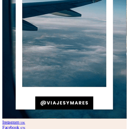
Instagram
33K
Facebook
67K