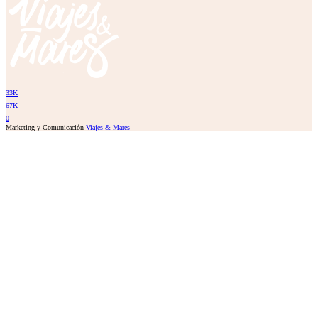
33K
67K
0
Marketing y Comunicación
Viajes & Mares