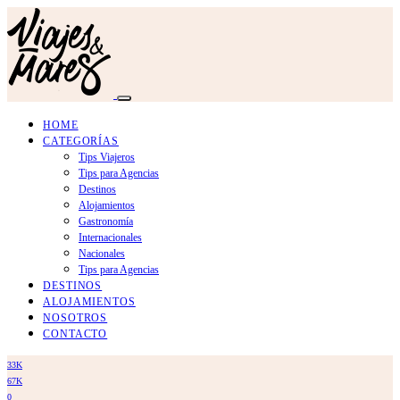
HOME
CATEGORÍAS
Tips Viajeros
Tips para Agencias
Destinos
Alojamientos
Gastronomía
Internacionales
Nacionales
Tips para Agencias
DESTINOS
ALOJAMIENTOS
NOSOTROS
CONTACTO
33K
67K
0